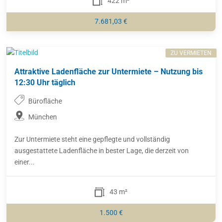
422 m²
7.681,03 €
ZU VERMIETEN
Attraktive Ladenfläche zur Untermiete – Nutzung bis
12:30 Uhr täglich
Bürofläche
München
Zur Untermiete steht eine gepflegte und vollständig
ausgestattete Ladenfläche in bester Lage, die derzeit von
einer...
43 m²
1.500 €