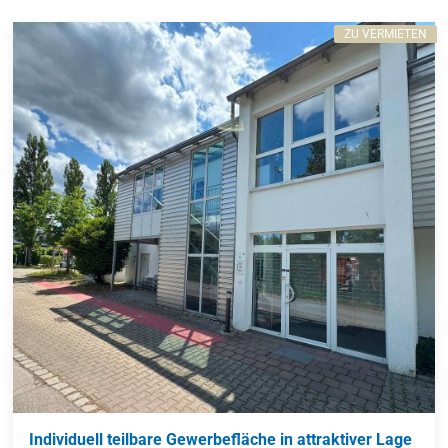
ZU VERMIETEN
Individuell teilbare Gewerbefläche in attraktiver Lage