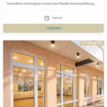
freundliche Atmosphäre sowie eine flexible Raumaufteilung....
160 m²
1.835,06 €
ZU VERMIETEN