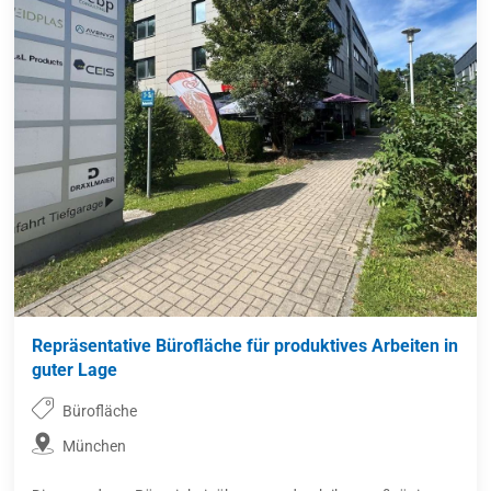
Repräsentative Bürofläche für produktives Arbeiten in
guter Lage
Bürofläche
München