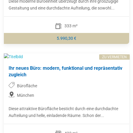
Diese moderne Büroeinheit überzeugt durch ihre großzügige
Gestaltung und eine durchdachte Aufteilung, die sowohl...
333 m²
5.990,30 €
ZU VERMIETEN
Ihr neues Büro: modern, funktional und repräsentativ
zugleich
Bürofläche
München
Diese attraktive Bürofläche besticht durch eine durchdachte
Aufteilung und helle, einladende Räume. Schon der...