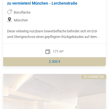
zu vermieten! München - Lerchenstraße
Bürofläche
München
Diese vielseitig nutzbare Gewerbefläche befindet sich im Erd-
und Obergeschoss eines gepflegten Rückgebäudes auf dem...
171 m²
2.300 €
ZU VERMIETEN