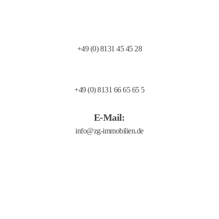
Telefon:
+49 (0) 8131 45 45 28
Telefax:
+49 (0) 8131 66 65 65 5
E-Mail:
Allgemeine Geschäftsbedingungen
Transparency Document