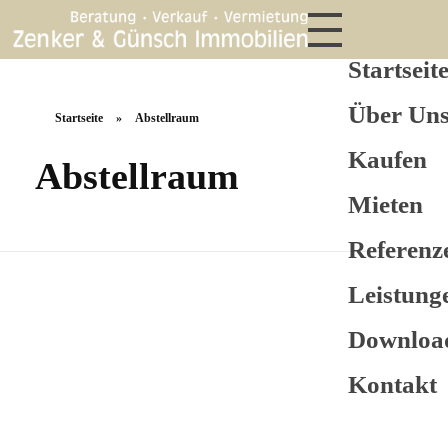
Startseit
Über Un
Startseite
»
Abstellraum
Kaufen
Abstellraum
Mieten
Referenz
Leistung
Downloa
Kontakt