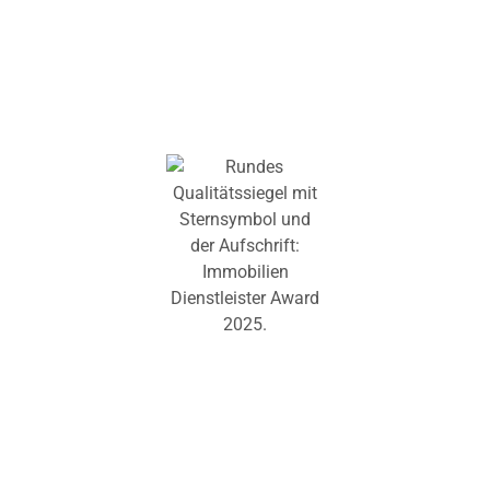
Entweder per PDF-Dokument oder direkte Auswahl
über eine kurze Immobilienbeschreibung (Wo? Was?
Wie groß ? Wie teuer max.?).
Direktanfrage