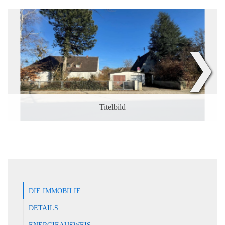
❯
Titelbild
DIE IMMOBILIE
DETAILS
ENERGIEAUSWEIS