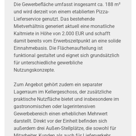
Die Gewerbefläche umfasst insgesamt ca. 188 m²
und wird derzeit von einem etablierten Pizza-
Lieferservice genutzt. Das bestehende
Mietverhältnis generiert aktuell eine monatliche
Kaltmiete in Höhe von 2.000 EUR und schafft
damit bereits vom Erwerbszeitpunkt an eine solide
Einnahmebasis. Die Flächenaufteilung ist
funktional gestaltet und eignet sich grundsätzlich
für unterschiedliche gewerbliche
Nutzungskonzepte.
Zum Angebot gehört zudem ein separater
Lagerraum im Kellergeschoss, der zusätzliche
praktische Nutzfläche bietet und insbesondere im
gastronomischen oder lagerintensiven
Gewerbebereich einen erheblichen Mehrwert
darstellt. Direkt vor der Einheit befinden sich
außerdem drei Außen-Stellplätze, die sowohl für
Mitarbeiter, Kunden als auch für Lieferverkehr