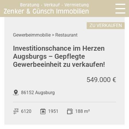
ZU VERKAUFEN
Gewerbeimmobilie > Restaurant
Investitionschance im Herzen
Augsburgs – Gepflegte
Gewerbeeinheit zu verkaufen!
549.000 €
86152 Augsburg
6120
1951
188 m²