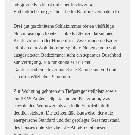
integrierte Küche ist mit einer hochwertigen
Einbauküche ausgestattet, die im Kaufpreis enthalten ist.
Drei gut geschnittene Schlafzimmer bieten vielfältige
Nutzungsmöglichkeiten – ob als Elternschlafzimmer,
Kinderzimmer oder Homeoffice. Zwei moderne Bäder
erhöhen den Wohnkomfort spürbar: Neben einem voll
ausgestatteten Badezimmer steht ein separates Duschbad
zur Verfügung. Ein funktionaler Flur mit
Garderobenbereich verbindet alle Räume sinnvoll und
schafft zusätzlichen Stauraum.
Zur Wohnung gehören ein Tiefgaragenstellplatz sowie
ein PKW-Außenstellplatz und ein Kellerraum, was
sowohl den Wohnwert als auch die Vermietbarkeit
deutlich steigert. Die zeitgemäße Bauweise, der gute
energetische Standard und der gepflegte Gesamtzustand
des Hauses unterstreichen die Attraktivität dieser
Immobilie.