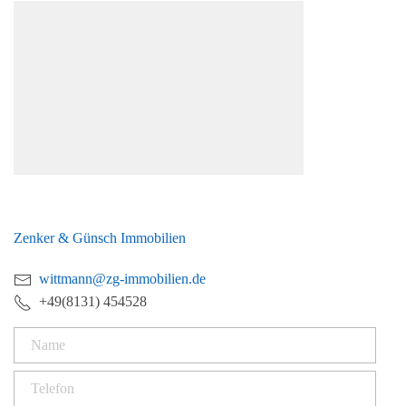
Dominik Wittmann
Zenker & Günsch Immobilien
wittmann@zg-immobilien.de
+49(8131) 454528