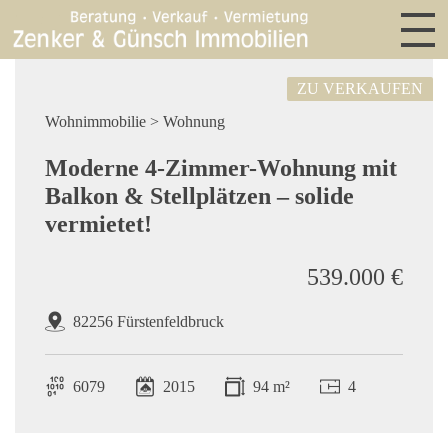
ZU VERKAUFEN
Wohnimmobilie > Wohnung
Moderne 4-Zimmer-Wohnung mit
Balkon & Stellplätzen – solide
vermietet!
539.000 €
82256 Fürstenfeldbruck
6079
2015
94 m²
4